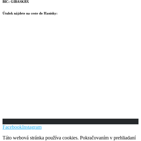
BIC: GIBASKBX
Útulok nájdete na ceste do Hanisky:
Facebook
Instagram
Táto webová stránka používa cookies. Pokračovaním v prehliadaní