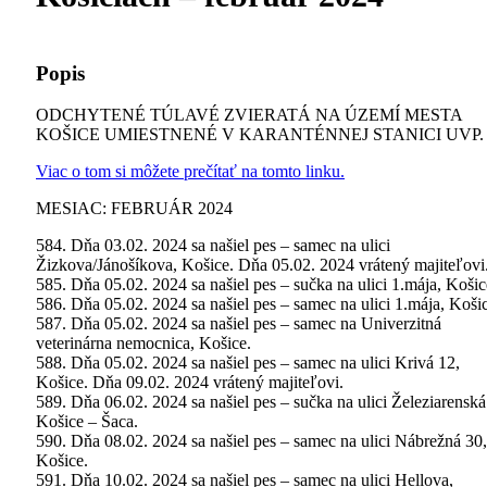
Popis
ODCHYTENÉ TÚLAVÉ ZVIERATÁ NA ÚZEMÍ MESTA
KOŠICE UMIESTNENÉ V KARANTÉNNEJ STANICI UVP.
Viac o tom si môžete prečítať na tomto linku.
MESIAC: FEBRUÁR 2024
584. Dňa 03.02. 2024 sa našiel pes – samec na ulici
Žizkova/Jánošíkova, Košice. Dňa 05.02. 2024 vrátený majiteľovi
585. Dňa 05.02. 2024 sa našiel pes – sučka na ulici 1.mája, Košic
586. Dňa 05.02. 2024 sa našiel pes – samec na ulici 1.mája, Koši
587. Dňa 05.02. 2024 sa našiel pes – samec na Univerzitná
veterinárna nemocnica, Košice.
588. Dňa 05.02. 2024 sa našiel pes – samec na ulici Krivá 12,
Košice. Dňa 09.02. 2024 vrátený majiteľovi.
589. Dňa 06.02. 2024 sa našiel pes – sučka na ulici Železiarenská
Košice – Šaca.
590. Dňa 08.02. 2024 sa našiel pes – samec na ulici Nábrežná 30,
Košice.
591. Dňa 10.02. 2024 sa našiel pes – samec na ulici Hellova,