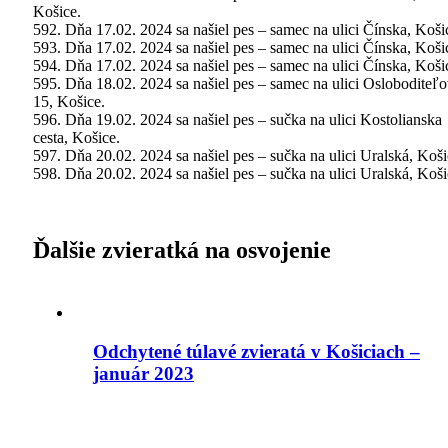
Košice.
592. Dňa 17.02. 2024 sa našiel pes – samec na ulici Čínska, Koši
593. Dňa 17.02. 2024 sa našiel pes – samec na ulici Čínska, Koši
594. Dňa 17.02. 2024 sa našiel pes – samec na ulici Čínska, Koši
595. Dňa 18.02. 2024 sa našiel pes – samec na ulici Osloboditeľ
15, Košice.
596. Dňa 19.02. 2024 sa našiel pes – sučka na ulici Kostolianska
cesta, Košice.
597. Dňa 20.02. 2024 sa našiel pes – sučka na ulici Uralská, Koši
598. Dňa 20.02. 2024 sa našiel pes – sučka na ulici Uralská, Koši
Ďalšie zvieratká na osvojenie
Odchytené túlavé zvieratá v Košiciach –
január 2023