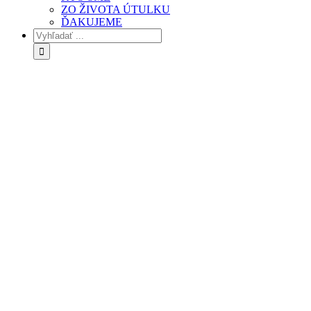
ZO ŽIVOTA ÚTULKU
ĎAKUJEME