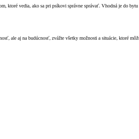
ťom, ktoré vedia, ako sa pri psíkovi správne správať. Vhodná je do bytu
osť, ale aj na budúcnosť, zvážte všetky možnosti a situácie, ktoré môž