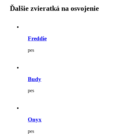
Ďalšie zvieratká na osvojenie
Freddie
pes
Budy
pes
Onyx
pes