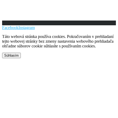
Facebook
Instagram
Táto webová stránka používa cookies. Pokračovaním v prehliadaní
tejto webovej stránky bez zmeny nastavenia webového prehliadača
ohľadne súborov cookie súhlasíte s používaním cookies.
Súhlasím