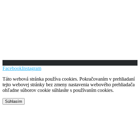
Facebook
Instagram
Táto webová stránka používa cookies. Pokračovaním v prehliadaní
tejto webovej stránky bez zmeny nastavenia webového prehliadača
ohľadne súborov cookie súhlasíte s používaním cookies.
Súhlasím