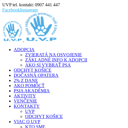
UVP tel. kontakt: 0907 441 447
Facebook
Instagram
ADOPCIA
ZVIERATÁ NA OSVOJENIE
ZÁKLADNÉ INFO K ADOPCII
AKO SI VYBRAŤ PSA
ODCHYT KOŠICE
DOČASNÁ OPATERA
2% Z DANE
AKO POMÔCŤ
PSIA AKADÉMIA
AKTIVITY
VENČENIE
KONTAKTY
UVP
ODCHYT KOŠICE
VIAC O UVP
KTO SME