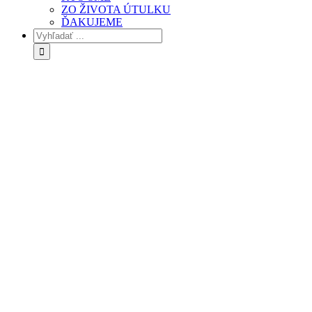
ZO ŽIVOTA ÚTULKU
ĎAKUJEME