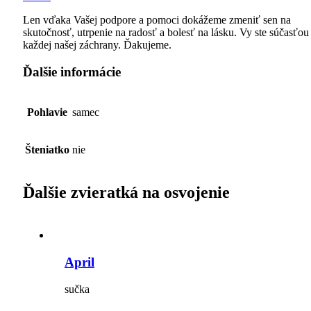
Len vďaka Vašej podpore a pomoci dokážeme zmeniť sen na
skutočnosť, utrpenie na radosť a bolesť na lásku. Vy ste súčasťou
každej našej záchrany. Ďakujeme.
Ďalšie informácie
Pohlavie
samec
Šteniatko
nie
Ďalšie zvieratká na osvojenie
April
sučka