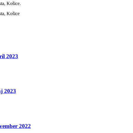
ta, Košice.
sta, Košice
ríl 2023
áj 2023
november 2022