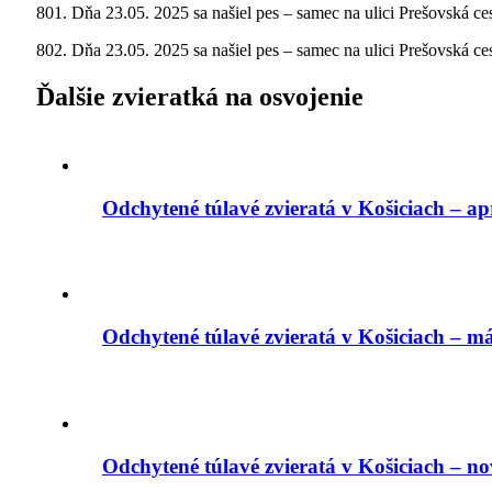
801. Dňa 23.05. 2025 sa našiel pes – samec na ulici Prešovská ces
802. Dňa 23.05. 2025 sa našiel pes – samec na ulici Prešovská ce
Ďalšie zvieratká na osvojenie
Odchytené túlavé zvieratá v Košiciach – ap
Odchytené túlavé zvieratá v Košiciach – m
Odchytené túlavé zvieratá v Košiciach – 