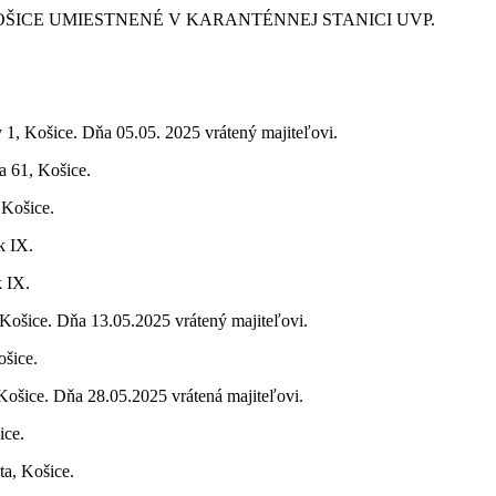
ŠICE UMIESTNENÉ V KARANTÉNNEJ STANICI UVP.
y 1, Košice. Dňa 05.05. 2025 vrátený majiteľovi.
a 61, Košice.
 Košice.
k IX.
k IX.
 Košice. Dňa 13.05.2025 vrátený majiteľovi.
ošice.
 Košice. Dňa 28.05.2025 vrátená majiteľovi.
ice.
ta, Košice.