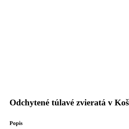
Odchytené túlavé zvieratá v Koš
Popis