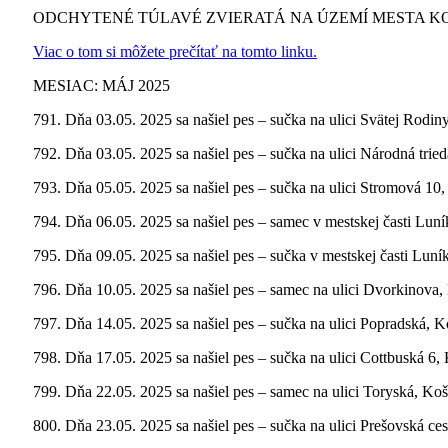
ODCHYTENÉ TÚLAVÉ ZVIERATÁ NA ÚZEMÍ MESTA KO
Viac o tom si môžete prečítať na tomto linku.
MESIAC: MÁJ 2025
791. Dňa 03.05. 2025 sa našiel pes – sučka na ulici Svätej Rodin
792. Dňa 03.05. 2025 sa našiel pes – sučka na ulici Národná tried
793. Dňa 05.05. 2025 sa našiel pes – sučka na ulici Stromová 10,
794. Dňa 06.05. 2025 sa našiel pes – samec v mestskej časti Luní
795. Dňa 09.05. 2025 sa našiel pes – sučka v mestskej časti Luní
796. Dňa 10.05. 2025 sa našiel pes – samec na ulici Dvorkinova,
797. Dňa 14.05. 2025 sa našiel pes – sučka na ulici Popradská, K
798. Dňa 17.05. 2025 sa našiel pes – sučka na ulici Cottbuská 6,
799. Dňa 22.05. 2025 sa našiel pes – samec na ulici Toryská, Koš
800. Dňa 23.05. 2025 sa našiel pes – sučka na ulici Prešovská ces