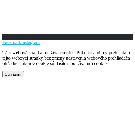
Facebook
Instagram
Táto webová stránka používa cookies. Pokračovaním v prehliadaní
tejto webovej stránky bez zmeny nastavenia webového prehliadača
ohľadne súborov cookie súhlasíte s používaním cookies.
Súhlasím