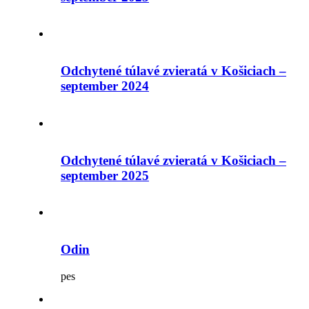
Odchytené túlavé zvieratá v Košiciach –
september 2024
Odchytené túlavé zvieratá v Košiciach –
september 2025
Odin
pes