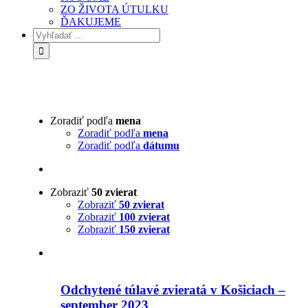
ZO ŽIVOTA ÚTULKU
ĎAKUJEME
Zoradiť podľa
mena
Zoradiť podľa
mena
Zoradiť podľa
dátumu
Zobraziť
50 zvierat
Zobraziť
50 zvierat
Zobraziť
100 zvierat
Zobraziť
150 zvierat
Odchytené túlavé zvieratá v Košiciach –
september 2023