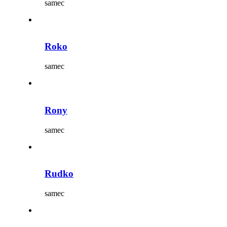
samec
Roko
samec
Rony
samec
Rudko
samec