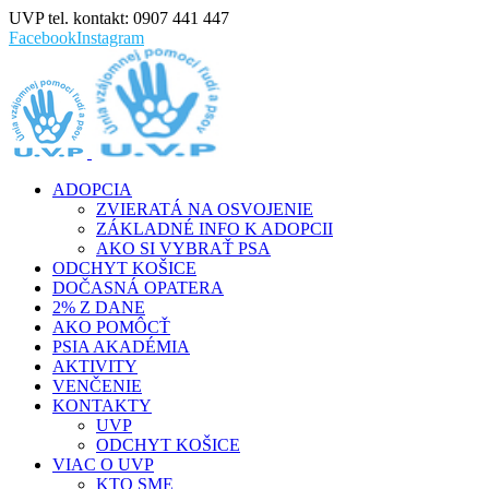
UVP tel. kontakt: 0907 441 447
Facebook
Instagram
ADOPCIA
ZVIERATÁ NA OSVOJENIE
ZÁKLADNÉ INFO K ADOPCII
AKO SI VYBRAŤ PSA
ODCHYT KOŠICE
DOČASNÁ OPATERA
2% Z DANE
AKO POMÔCŤ
PSIA AKADÉMIA
AKTIVITY
VENČENIE
KONTAKTY
UVP
ODCHYT KOŠICE
VIAC O UVP
KTO SME