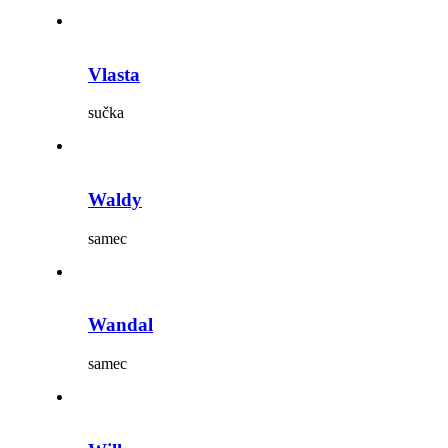
Vlasta
sučka
Waldy
samec
Wandal
samec