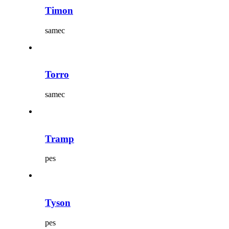
Timon
samec
Torro
samec
Tramp
pes
Tyson
pes