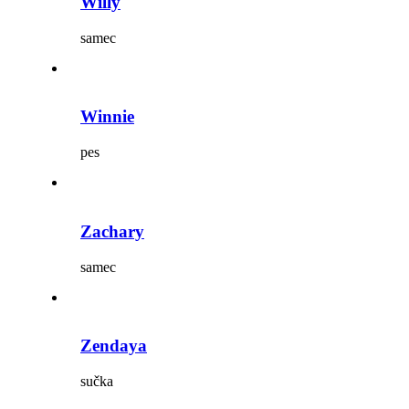
Willy
samec
Winnie
pes
Zachary
samec
Zendaya
sučka